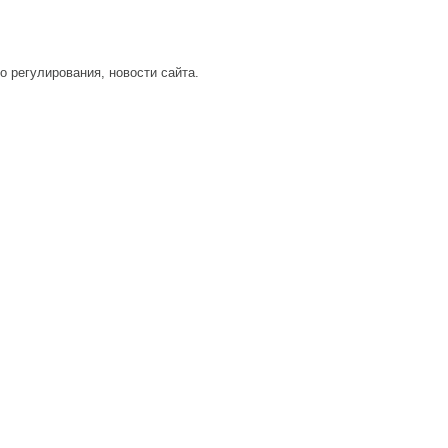
о регулирования, новости сайта.
Контакты
Реклама на сайте