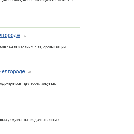
елгороде
358
бъявления частных лиц, организаций,
Белгороде
20
одрядчиков, дилеров, закупки,
ные документы, ведомственные