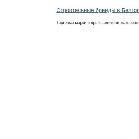
Строительные бренды в Белго
Торговые марки и производители материал
Помощь
Условия использования