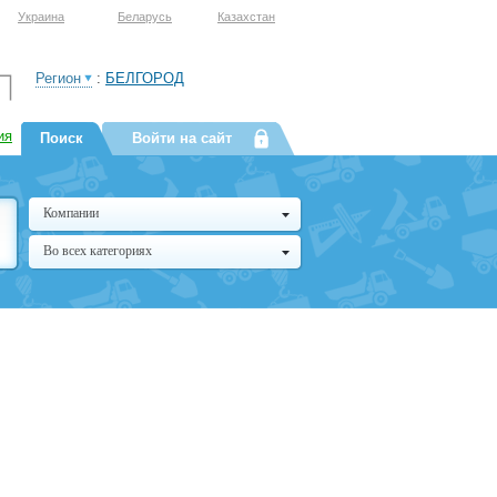
Украина
Беларусь
Казахстан
Регион
:
БЕЛГОРОД
ия
Поиск
Войти на сайт
Компании
Во всех категориях