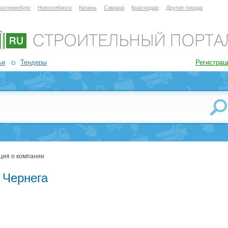
катеринбург
Новосибирск
Казань
Самара
Краснодар
Другие города
ьи
Тендеры
Регистрац
ция о компании
 Чернега