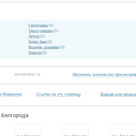
Спецтехника
(1)
Тара и упаковка
(1)
Другое
(1)
Бочки, баки
(2)
Колодцы, скважины
(1)
Емкости
(2)
Увеличить количество просмотро
ПРОСМОТРОВ: 726
в Избранное
Ссылка на эту страницу
Версия для печати
 Белгорода