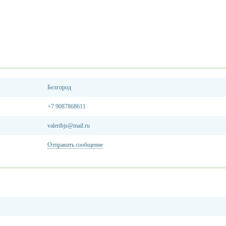
Белгород
+7 9087868611
valeribjs@mail.ru
Отправить сообщение