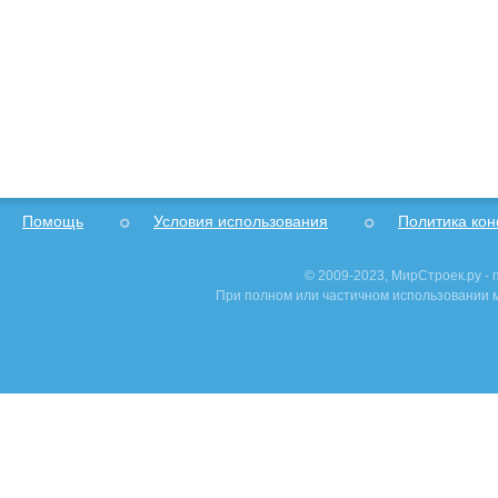
Помощь
Условия использования
Политика ко
© 2009-2023, МирСтроек.ру -
При полном или частичном использовании м