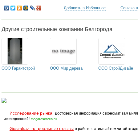
Добавить в Избранное
Ссылка н
Другие строительные компании Белгорода
ООО Гарантстрой
ООО Мир дерева
ООО СтройДизайн
Исследование рынка.
Достоверная информация сэкономит вам милл
исследований!
megaresearch.ru
Goszakaz. ru: реальные отзывы
о работе с этим сайтом читайте зде