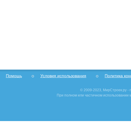
Помощь
Условия использования
Политика ко
© 2009-2023, МирСтроек.ру -
При полном или частичном использовании м