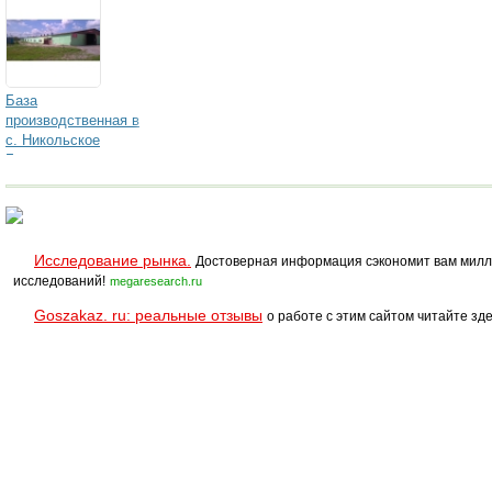
База
производственная в
с. Никольское
Белгородского
района
Исследование рынка.
Достоверная информация сэкономит вам милл
исследований!
megaresearch.ru
Goszakaz. ru: реальные отзывы
о работе с этим сайтом читайте зде