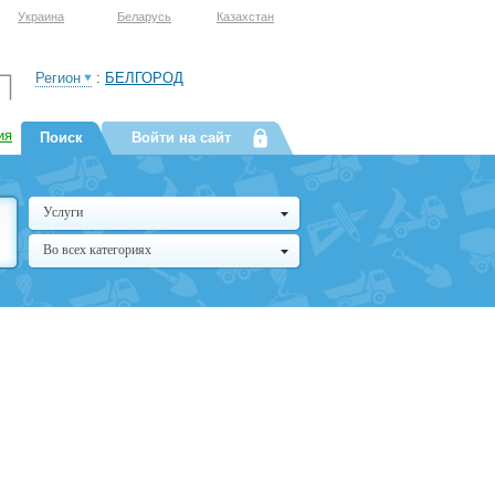
Украина
Беларусь
Казахстан
Регион
:
БЕЛГОРОД
ия
Поиск
Войти на сайт
Услуги
Во всех категориях