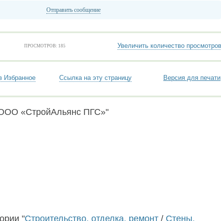
Отправить сообщение
Увеличить количество просмотро
ПРОСМОТРОВ: 185
в Избранное
Ссылка на эту страницу
Версия для печати
"ООО «СтройАльянс ПГС»"
ории "
Строительство, отделка, ремонт
/
Стены,