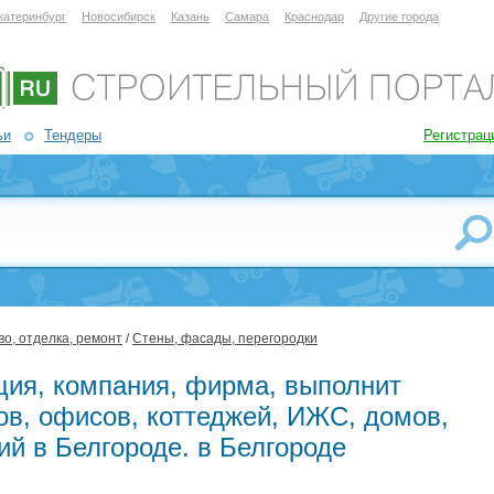
катеринбург
Новосибирск
Казань
Самара
Краснодар
Другие города
ьи
Тендеры
Регистрац
о, отделка, ремонт
/
Стены, фасады, перегородки
ция, компания, фирма, выполнит
ов, офисов, коттеджей, ИЖС, домов,
й в Белгороде. в Белгороде