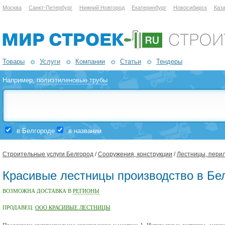
Москва
Санкт-Петербург
Нижний Новгород
Екатеринбург
Новосибирск
Каз
Товары
Услуги
Компании
Статьи
Тендеры
Например,
полиэтиленовые трубы
в Белгороде
в названии
Строительные услуги Белгород
/
Сооружения, конструкции
/
Лестницы, перил
Красивые лестницы производство в Бе
ВОЗМОЖНА ДОСТАВКА В
РЕГИОНЫ
ПРОДАВЕЦ:
ООО КРАСИВЫЕ ЛЕСТНИЦЫ