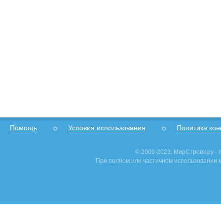
Помощь
Условия использования
Политика ко
© 2009-2023, МирСтроек.ру -
При полном или частичном использовании м