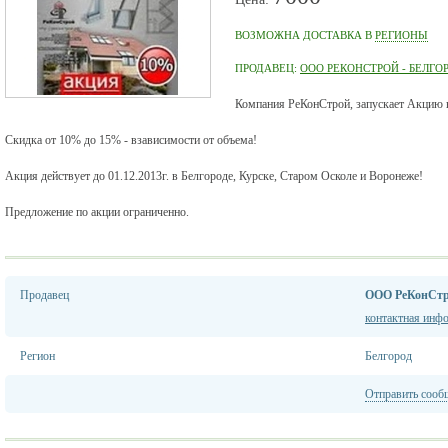
ВОЗМОЖНА ДОСТАВКА В
РЕГИОНЫ
ПРОДАВЕЦ:
ООО РЕКОНСТРОЙ - БЕЛГО
Компания РеКонСтрой, запускает Акцию н
Скидка от 10% до 15% - взависимости от объема!
Акция действует до 01.12.2013г. в Белгороде, Курске, Старом Осколе и Воронеже!
Предложение по акции ограниченно.
Продавец
ООО РеКонСтро
контактная инф
Регион
Белгород
Отправить сооб