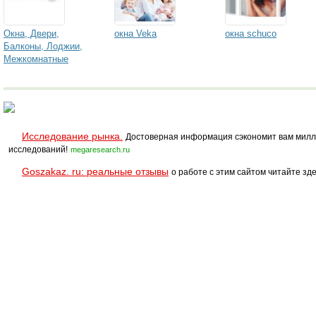
Окна, Двери,
окна Veka
окна schuco
Балконы, Лоджии,
Межкомнатные
двери
Исследование рынка.
Достоверная информация сэкономит вам милл
исследований!
megaresearch.ru
Goszakaz. ru: реальные отзывы
о работе с этим сайтом читайте зде