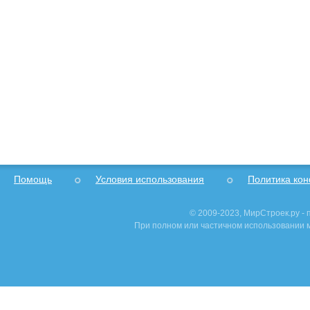
Помощь
Условия использования
Политика ко
© 2009-2023, МирСтроек.ру -
При полном или частичном использовании м