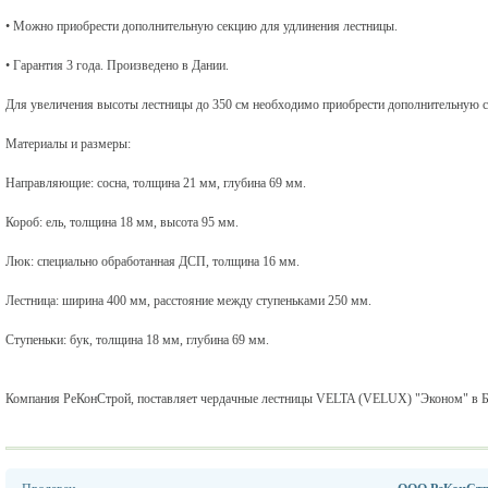
• Можно приобрести дополнительную секцию для удлинения лестницы.
• Гарантия 3 года. Произведено в Дании.
Для увеличения высоты лестницы до 350 см необходимо приобрести дополнительную с
Материалы и размеры:
Направляющие: сосна, толщина 21 мм, глубина 69 мм.
Короб: ель, толщина 18 мм, высота 95 мм.
Люк: специально обработанная ДСП, толщина 16 мм.
Лестница: ширина 400 мм, расстояние между ступеньками 250 мм.
Ступеньки: бук, толщина 18 мм, глубина 69 мм.
Компания РеКонСтрой, поставляет чердачные лестницы VELTA (VELUX) "Эконом" в Бе