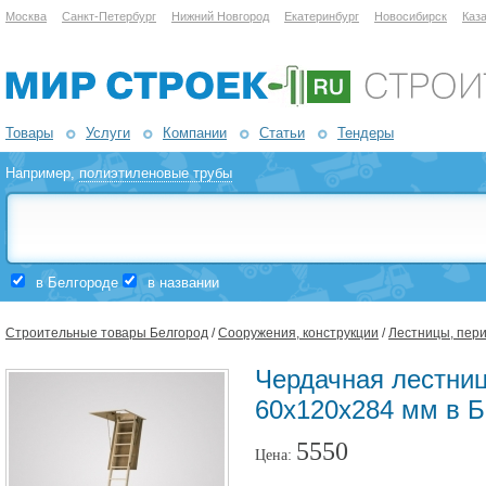
Москва
Санкт-Петербург
Нижний Новгород
Екатеринбург
Новосибирск
Каз
Товары
Услуги
Компании
Статьи
Тендеры
Например,
полиэтиленовые трубы
в Белгороде
в названии
Строительные товары Белгород
/
Сооружения, конструкции
/
Лестницы, пери
Чердачная лестниц
60х120х284 мм в Б
5550
Цена: