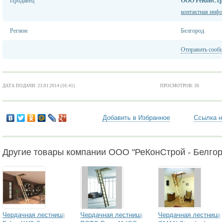
Продавец
ООО РеКонСтро
контактная инф
Регион
Белгород
Отправить сооб
ДАТА ПОДАЧИ: 23.01.2014 (16:41)
ПРОСМОТРОВ: 30
Добавить в Избранное
Ссылка н
Другие товары компании ООО "РеКонСтрой - Белгор
Чердачная лестница
Чердачная лестница
Чердачная лестница