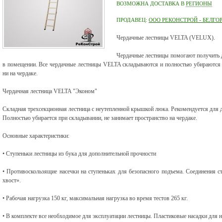
ВОЗМОЖНА ДОСТАВКА В
РЕГИОНЫ
ПРОДАВЕЦ:
ООО РЕКОНСТРОЙ - БЕЛГО
Чердачные лестницы VELTA (VELUX).
Чердачные лестницы помогают получить д
в помещении. Все чердачные лестницы VELTA складываются и полностью убираются в
ни на чердаке.
Чердачная лестница VELTA "Эконом"
Складная трехсекционная лестница с неутепленной крышкой люка. Рекомендуется для 
Полностью убирается при складывании, не занимает пространство на чердаке.
Основные характеристики:
• Ступеньки лестницы из бука для дополнительной прочности
• Противоскользящие насечки на ступеньках для безопасного подъема. Соединения 
хвост».
• Рабочая нагрузка 150 кг, максимальная нагрузка во время тестов 265 кг.
• В комплекте все необходимое для эксплуатации лестницы. Пластиковые насадки для 