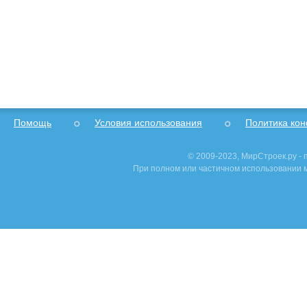
Помощь
Условия использования
Политика ко
© 2009-2023, МирСтроек.ру -
При полном или частичном использовании м