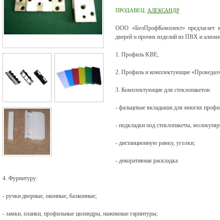
ПРОДАВЕЦ:
АЛЕКСАНДР
ООО «БелПрофКомплект» предлагает к
дверей и прочих изделий из ПВХ и алюми
1. Профиль KBE;
2. Профиль и комплектующие «Проведал
3. Комплектующие для стеклопакетов:
- фальцевые вкладыши для многих профи
- подкладки под стеклопакеты, молекуляр
- дистанционную рамку, уголки;
- декоративная раскладка
4. Фурнитуру:
- ручки дверные, оконные, балконные;
- замки, планки, профильные цилиндры, нажимные гарнитуры;