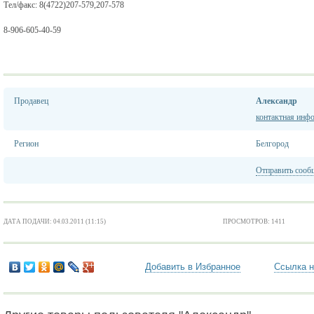
Тел/факс: 8(4722)207-579,207-578
8-906-605-40-59
Продавец
Александр
контактная инф
Регион
Белгород
Отправить сооб
ДАТА ПОДАЧИ: 04.03.2011 (11:15)
ПРОСМОТРОВ: 1411
Добавить в Избранное
Ссылка н