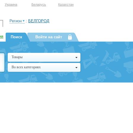
Украина
Беларусь
Казахстан
Регион
:
БЕЛГОРОД
ия
Поиск
Войти на сайт
Товары
Во всех категориях