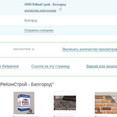
ООО РеКонСтрой - Белгород
контактная информация
Белгород
Отправить сообщение
Увеличить количество просмотро
ПРОСМОТРОВ: 18
в Избранное
Ссылка на эту страницу
Версия для печати
РеКонСтрой - Белгород"